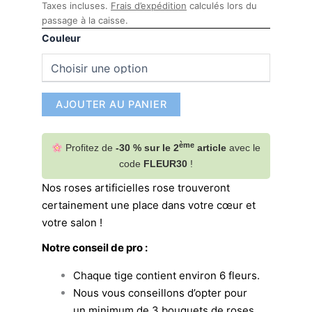
Taxes incluses.
Frais d’expédition
calculés lors du
passage à la caisse.
Couleur
AJOUTER AU PANIER
ème
Profitez de
-30 % sur le 2
article
avec le
code
FLEUR30
!
Nos roses artificielles rose trouveront
certainement une place dans votre cœur et
votre salon !
Notre conseil de pro :
Chaque tige contient environ 6 fleurs.
Nous vous conseillons d’opter pour
un minimum de 3 bouquets de roses