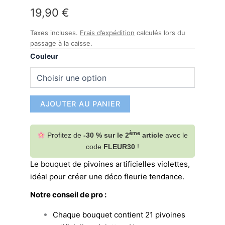
19,90
€
Taxes incluses.
Frais d’expédition
calculés lors du
passage à la caisse.
Couleur
AJOUTER AU PANIER
ème
Profitez de
-30 % sur le 2
article
avec le
code
FLEUR30
!
Le bouquet de pivoines artificielles violettes,
idéal pour créer une déco fleurie tendance.
Notre conseil de pro :
Chaque bouquet contient 21 pivoines